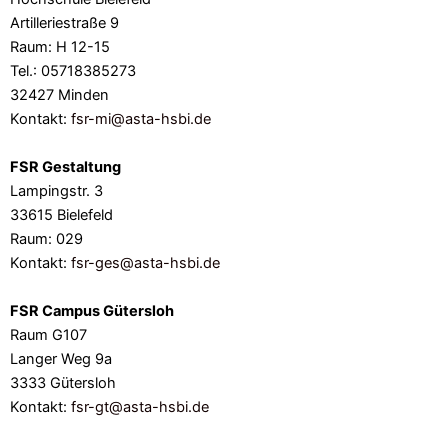
Artilleriestraße 9
Raum: H 12-15
Tel.: 05718385273
32427 Minden
Kontakt:
fsr-mi@asta-hsbi.de
FSR Gestaltung
Lampingstr. 3
33615 Bielefeld
Raum: 029
Kontakt:
fsr-ges@asta-hsbi.de
FSR Campus Gütersloh
Raum G107
Langer Weg 9a
3333 Gütersloh
Kontakt:
fsr-gt@asta-hsbi.de