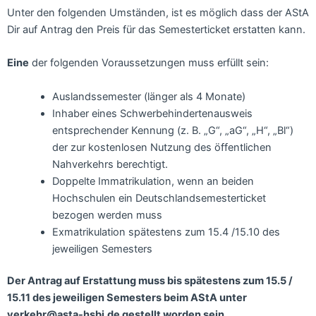
Unter den folgenden Umständen, ist es möglich dass der AStA
Dir auf Antrag den Preis für das Semesterticket erstatten kann.
Eine
der folgenden Voraussetzungen muss erfüllt sein:
Auslandssemester (länger als 4 Monate)
Inhaber eines Schwerbehindertenausweis
entsprechender Kennung (z. B. „G“, „aG“, „H“, „Bl“)
der zur kostenlosen Nutzung des öffentlichen
Nahverkehrs berechtigt.
Doppelte Immatrikulation, wenn an beiden
Hochschulen ein Deutschlandsemesterticket
bezogen werden muss
Exmatrikulation spätestens zum 15.4 /15.10 des
jeweiligen Semesters
Der Antrag auf Erstattung muss bis spätestens zum 15.5 /
15.11 des jeweiligen Semesters beim AStA unter
verkehr@asta-hsbi.de gestellt worden sein.