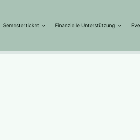
Semesterticket
Finanzielle Unterstützung
Eve